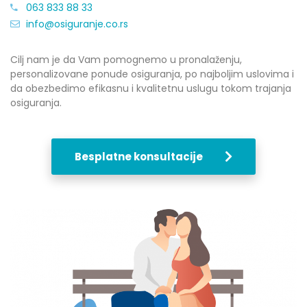
063 833 88 33
info@osiguranje.co.rs
Cilj nam je da Vam pomognemo u pronalaženju,
personalizovane ponude osiguranja, po najboljim uslovima i
da obezbedimo efikasnu i kvalitetnu uslugu tokom trajanja
osiguranja.
Besplatne konsultacije