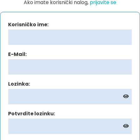
Ako imate korisnički nalog,
prijavite se
Korisničko ime:
E-Mail:
Lozinka:
Potvrdite lozinku: