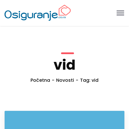
vid
Početna
Novosti
Tag: vid