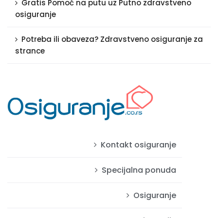
Gratis Pomoć na putu uz Putno zdravstveno
osiguranje
Potreba ili obaveza? Zdravstveno osiguranje za
strance
Kontakt osiguranje
Specijalna ponuda
Osiguranje