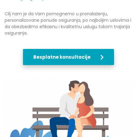
Cilj nam je da Vam pomognemo u pronalaženju,
personalizovane ponude osiguranja, po najboljim uslovima i
da obezbedimo efikasnu i kvalitetnu uslugu tokom trajanja
osiguranja.
Besplatne konsultacije