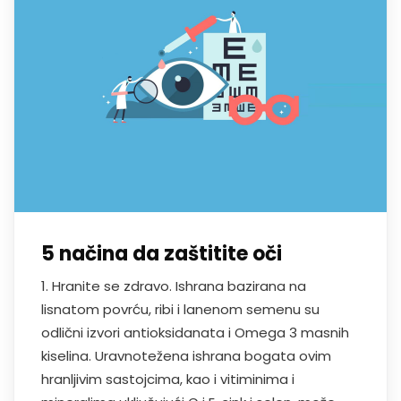
5 načina da zaštitite oči
1. Hranite se zdravo. Ishrana bazirana na
lisnatom povrću, ribi i lanenom semenu su
odlični izvori antioksidanata i Omega 3 masnih
kiselina. Uravnotežena ishrana bogata ovim
hranljivim sastojcima, kao i vitiminima i